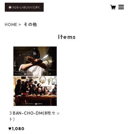
HOME
その他
Items
３BAN-CHO-DM(8枚セッ
ト）
¥1,080