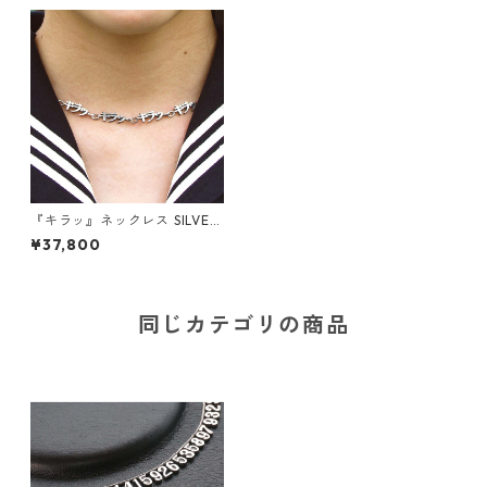
『キラッ』ネックレス SILVER
925
¥37,800
同じカテゴリの商品